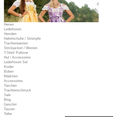
Herren
Lederhosen
Hemden
Haferlschuhe / Strümpfe
Trachtenwesten
Strickjacken / Westen
T-Shirt/ Pullover
Hut / Accessoires
Lederhosen Set
Kinder
Buben
Mädchen
Accessoires
Taschen
Trachtenschmuck
Sale
Blog
Geschirr
Tassen
Teller