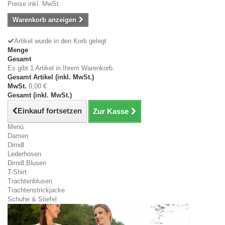
Preise inkl. MwSt.
Warenkorb anzeigen
Artikel wurde in den Korb gelegt
Menge
Gesamt
Es gibt 1 Artikel in Ihrem Warenkorb.
Gesamt Artikel (inkl. MwSt.)
MwSt.
0,00 €
Gesamt (inkl. MwSt.)
Einkauf fortsetzen
Zur Kasse
Menü
Damen
Dirndl
Lederhosen
Dirndl Blusen
T-Shirt
Trachtenblusen
Trachtenstrickjacke
Schuhe & Stiefel