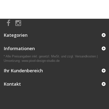
Kategorien
Informationen
* Alle Preisangaben inkl. gesetzl. MwSt. und zzgl. Versandkosten |
Umsetzung:
www.pixel-design-studio.de
Ihr Kundenbereich
Kontakt