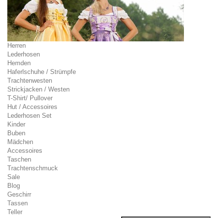
Herren
Lederhosen
Hemden
Haferlschuhe / Strümpfe
Trachtenwesten
Strickjacken / Westen
T-Shirt/ Pullover
Hut / Accessoires
Lederhosen Set
Kinder
Buben
Mädchen
Accessoires
Taschen
Trachtenschmuck
Sale
Blog
Geschirr
Tassen
Teller