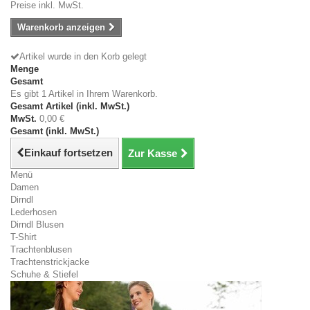
Preise inkl. MwSt.
Warenkorb anzeigen
Artikel wurde in den Korb gelegt
Menge
Gesamt
Es gibt 1 Artikel in Ihrem Warenkorb.
Gesamt Artikel (inkl. MwSt.)
MwSt.
0,00 €
Gesamt (inkl. MwSt.)
Einkauf fortsetzen
Zur Kasse
Menü
Damen
Dirndl
Lederhosen
Dirndl Blusen
T-Shirt
Trachtenblusen
Trachtenstrickjacke
Schuhe & Stiefel