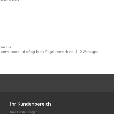
nen Frist
tunternehmen und erfolgt in der Regel innerhalb von 4-10 Werktagen
Ihr Kundenbereich
Ihre Bestellungen