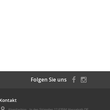
Folgen Sie uns
Kontakt
Alpenfashion , In den Stümpfen 12 63594 Hasselroth DE