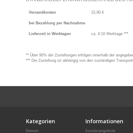
Versandkosten
15,90 €
bei Bezahlung per Nachnahme
Lieferzeit in Werktagen
ca. 4-10 Werktage ***
** Über 90% der Zustellungen erfolgen innerhalb der angegebe
*** Die Zustellung ist abhängig von den zuständigen Transpor
Kategorien
Informationen
Damen
Sonderangebote