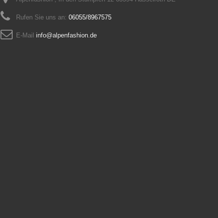
Rufen Sie uns an:
06055/8967575
E-Mail
info@alpenfashion.de