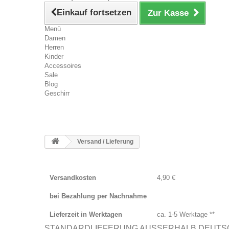
Einkauf fortsetzen
Zur Kasse
Menü
Damen
Herren
Kinder
Accessoires
Sale
Blog
Geschirr
Versand / Lieferung
Versandkosten
4,90 €
bei Bezahlung per Nachnahme
Lieferzeit in Werktagen
ca. 1-5 Werktage **
STANDARDLIEFERUNG AUSSERHALB DEUT