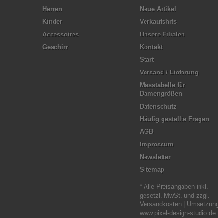
Herren
Neue Artikel
Kinder
Verkaufshits
Accessoires
Unsere Filialen
Geschirr
Kontakt
Start
Versand / Lieferung
Masstabelle für
Damengrößen
Datenschutz
Häufig gestellte Fragen
AGB
Impressum
Newsletter
Sitemap
* Alle Preisangaben inkl.
gesetzl. MwSt. und zzgl.
Versandkosten | Umsetzung
www.pixel-design-studio.de