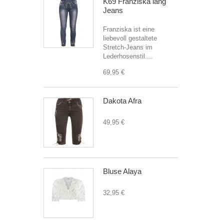
K69 Franziska lang
Jeans
Franziska ist eine
liebevoll gestaltete
Stretch-Jeans im
Lederhosenstil....
69,95 €
Dakota Afra
49,95 €
Bluse Alaya
32,95 €