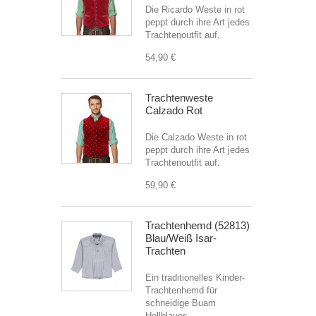
Die Ricardo Weste in rot
peppt durch ihre Art jedes
Trachtenoutfit auf.
54,90 €
Trachtenweste
Calzado Rot
Die Calzado Weste in rot
peppt durch ihre Art jedes
Trachtenoutfit auf.
59,90 €
Trachtenhemd (52813)
Blau/Weiß Isar-
Trachten
Ein traditionelles Kinder-
Trachtenhemd für
schneidige Buam
Hellblaues...