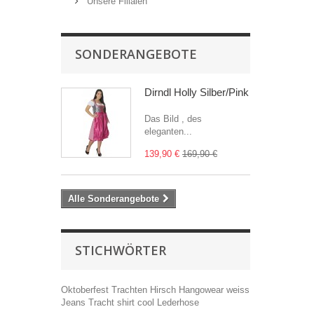
Unsere Filialen
SONDERANGEBOTE
Dirndl Holly Silber/Pink
Das Bild , des
eleganten...
139,90 €
169,90 €
Alle Sonderangebote
STICHWÖRTER
Oktoberfest
Trachten
Hirsch
Hangowear
weiss
Jeans
Tracht
shirt
cool
Lederhose