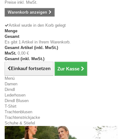
Preise inkl. MwSt.
Warenkorb anzeigen
Artikel wurde in den Korb gelegt
Menge
Gesamt
Es gibt 1 Artikel in Ihrem Warenkorb.
Gesamt Artikel (inkl. MwSt.)
MwSt.
0,00 €
Gesamt (inkl. MwSt.)
Einkauf fortsetzen
Zur Kasse
Menü
Damen
Dirndl
Lederhosen
Dirndl Blusen
T-Shirt
Trachtenblusen
Trachtenstrickjacke
Schuhe & Stiefel