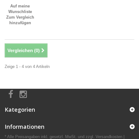
Auf meine
Wunschliste
Zum Vergleich
hinzufügen
Vergleichen (
0
)
Zeige 1 - 4 von 4 Artikeln
Kategorien
Informationen
* Alle Preisangaben inkl. gesetzl. MwSt. und zzgl. Versandkosten |