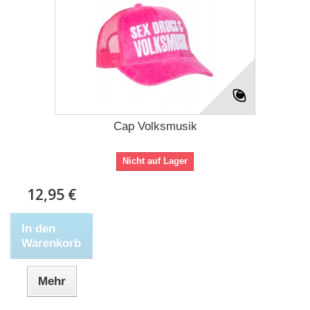
Cap Volksmusik
Nicht auf Lager
12,95 €
In den
Warenkorb
Mehr