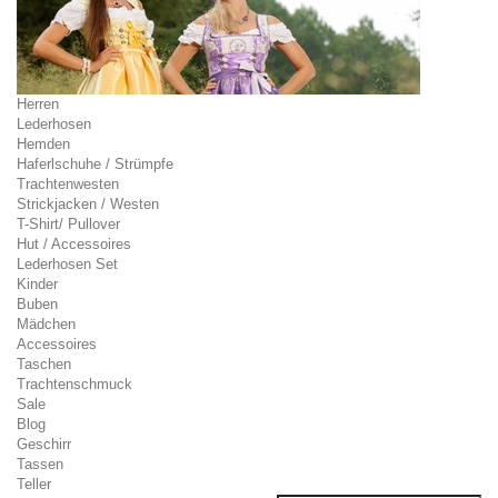
Herren
Lederhosen
Hemden
Haferlschuhe / Strümpfe
Trachtenwesten
Strickjacken / Westen
T-Shirt/ Pullover
Hut / Accessoires
Lederhosen Set
Kinder
Buben
Mädchen
Accessoires
Taschen
Trachtenschmuck
Sale
Blog
Geschirr
Tassen
Teller