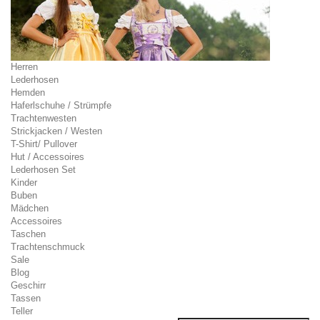
Herren
Lederhosen
Hemden
Haferlschuhe / Strümpfe
Trachtenwesten
Strickjacken / Westen
T-Shirt/ Pullover
Hut / Accessoires
Lederhosen Set
Kinder
Buben
Mädchen
Accessoires
Taschen
Trachtenschmuck
Sale
Blog
Geschirr
Tassen
Teller