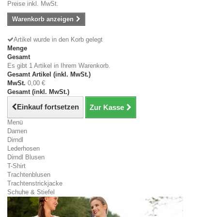
Preise inkl. MwSt.
Warenkorb anzeigen
Artikel wurde in den Korb gelegt
Menge
Gesamt
Es gibt 1 Artikel in Ihrem Warenkorb.
Gesamt Artikel (inkl. MwSt.)
MwSt.
0,00 €
Gesamt (inkl. MwSt.)
Einkauf fortsetzen
Zur Kasse
Menü
Damen
Dirndl
Lederhosen
Dirndl Blusen
T-Shirt
Trachtenblusen
Trachtenstrickjacke
Schuhe & Stiefel