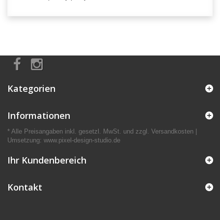
Kategorien
Informationen
* Alle Preisangaben inkl. gesetzl. MwSt. und zzgl. Versandkosten |
Umsetzung:
www.pixel-design-studio.de
Ihr Kundenbereich
Kontakt