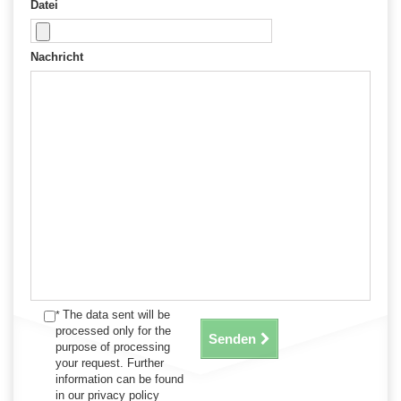
Datei
Nachricht
The data sent will be
*
processed only for the
Senden
purpose of processing
your request. Further
information can be found
in our privacy policy