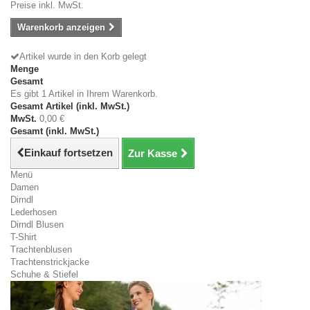
Preise inkl. MwSt.
Warenkorb anzeigen
Artikel wurde in den Korb gelegt
Menge
Gesamt
Es gibt 1 Artikel in Ihrem Warenkorb.
Gesamt Artikel (inkl. MwSt.)
MwSt.
0,00 €
Gesamt (inkl. MwSt.)
Einkauf fortsetzen
Zur Kasse
Menü
Damen
Dirndl
Lederhosen
Dirndl Blusen
T-Shirt
Trachtenblusen
Trachtenstrickjacke
Schuhe & Stiefel