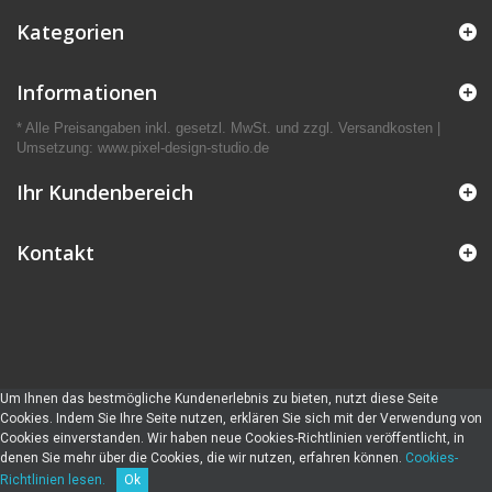
Kategorien
Informationen
* Alle Preisangaben inkl. gesetzl. MwSt. und zzgl. Versandkosten |
Umsetzung:
www.pixel-design-studio.de
Ihr Kundenbereich
Kontakt
Um Ihnen das bestmögliche Kundenerlebnis zu bieten, nutzt diese Seite
Cookies. Indem Sie Ihre Seite nutzen, erklären Sie sich mit der Verwendung von
Cookies einverstanden. Wir haben neue Cookies-Richtlinien veröffentlicht, in
denen Sie mehr über die Cookies, die wir nutzen, erfahren können.
Cookies-
Richtlinien lesen.
Ok