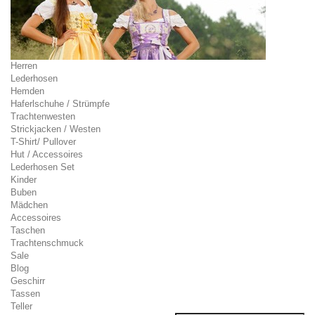
Herren
Lederhosen
Hemden
Haferlschuhe / Strümpfe
Trachtenwesten
Strickjacken / Westen
T-Shirt/ Pullover
Hut / Accessoires
Lederhosen Set
Kinder
Buben
Mädchen
Accessoires
Taschen
Trachtenschmuck
Sale
Blog
Geschirr
Tassen
Teller