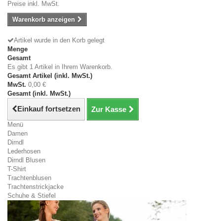
Preise inkl. MwSt.
Warenkorb anzeigen
Artikel wurde in den Korb gelegt
Menge
Gesamt
Es gibt 1 Artikel in Ihrem Warenkorb.
Gesamt Artikel (inkl. MwSt.)
MwSt.
0,00 €
Gesamt (inkl. MwSt.)
Einkauf fortsetzen
Zur Kasse
Menü
Damen
Dirndl
Lederhosen
Dirndl Blusen
T-Shirt
Trachtenblusen
Trachtenstrickjacke
Schuhe & Stiefel