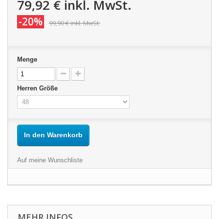
79,92 €
inkl. MwSt.
-20%
99,90 €
inkl. MwSt.
Menge
Herren Größe
In den Warenkorb
Auf meine Wunschliste
MEHR INFOS