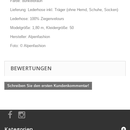
Farbe: dunkelbraun
Lieferung: Lederhose inkl. Träger (ohne Hemd, Schuhe, Socken)
Lederhose: 100% Ziegenvelours
Modelgröße: 1,80 m, Kleidergröße: 50
Hersteller: Alpenfashion
Foto: © Alpenfashion
BEWERTUNGEN
Schreiben Sie den ersten Kundenkommentar!
Kategorien