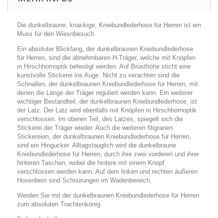
Die dunkelbraune, knackige, Kniebundlederhose für Herren ist ein
Muss für den Wiesnbesuch.
Ein absoluter Blickfang, der dunkelbraunen Kniebundlederhose
für Herren, sind die abnehmbaren H-Träger, welche mit Knöpfen
in Hirschhornoptik befestigt werden. Auf Brusthöhe sticht eine
kunstvolle Stickerei ins Auge. Nicht zu verachten sind die
Schnallen, der dunkelbraunen Kniebundlederhose für Herren, mit
denen die Länge der Träger reguliert werden kann. Ein weiterer
wichtiger Bestandteil, der dunkelbraunen Kniebundlederhose, ist
der Latz. Der Latz wird ebenfalls mit Knöpfen in Hirschhornoptik
verschlossen. Im oberen Teil, des Latzes, spiegelt sich die
Stickerei der Träger wieder. Auch die weiteren filigranen
Stickereien, der dunkelbraunen Kniebundlederhose für Herren,
sind ein Hingucker. Alltagstauglich wird die dunkelbraune
Kniebundlederhose für Herren, durch ihre zwei vorderen und ihrer
hinteren Taschen, wobei die hintere mit einem Knopf
verschlossen werden kann. Auf dem linken und rechten äußeren
Hosenbein sind Schnürungen im Wadenbereich.
Werden Sie mit der dunkelbraunen Kniebundlederhose für Herren
zum absoluten Trachtenkönig.