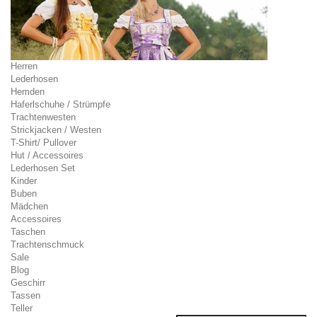
Herren
Lederhosen
Hemden
Haferlschuhe / Strümpfe
Trachtenwesten
Strickjacken / Westen
T-Shirt/ Pullover
Hut / Accessoires
Lederhosen Set
Kinder
Buben
Mädchen
Accessoires
Taschen
Trachtenschmuck
Sale
Blog
Geschirr
Tassen
Teller