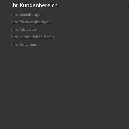
Ihr Kundenbereich
Ihre Bestellungen
Ihre Rückvergütungen
Ihre Adressen
Ihre persönlichen Daten
Ihre Gutscheine