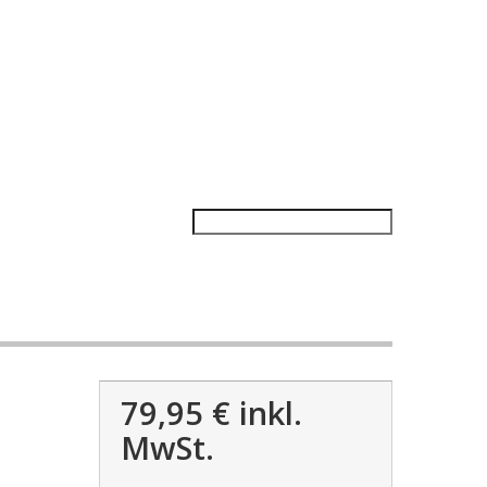
79,95 €
inkl.
MwSt.