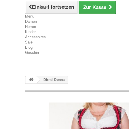
Einkauf fortsetzen
Zur Kasse
Menü
Damen
Herren
Kinder
Accessoires
Sale
Blog
Geschirr
Dirndl Donna