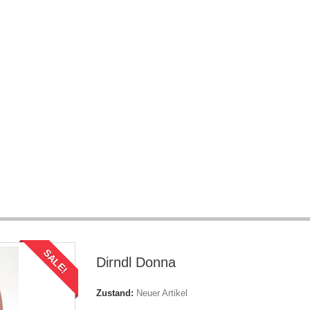
SALE!
Dirndl Donna
Zustand:
Neuer Artikel