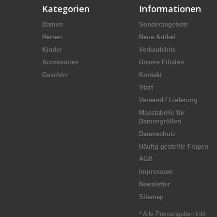
Kategorien
Informationen
Damen
Sonderangebote
Herren
Neue Artikel
Kinder
Verkaufshits
Accessoires
Unsere Filialen
Geschirr
Kontakt
Start
Versand / Lieferung
Masstabelle für
Damengrößen
Datenschutz
Häufig gestellte Fragen
AGB
Impressum
Newsletter
Sitemap
* Alle Preisangaben inkl.