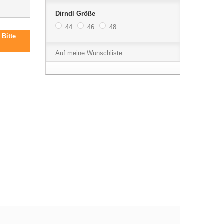
Dirndl Größe
44
46
48
 Bitte
Auf meine Wunschliste