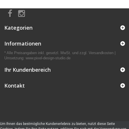
Kategorien
Informationen
* Alle Preisangaben inkl. gesetzl. MwSt. und zzgl. Versandkosten |
Umsetzung:
www.pixel-design-studio.de
Ihr Kundenbereich
Kontakt
Um Ihnen das bestmögliche Kundenerlebnis zu bieten, nutzt diese Seite