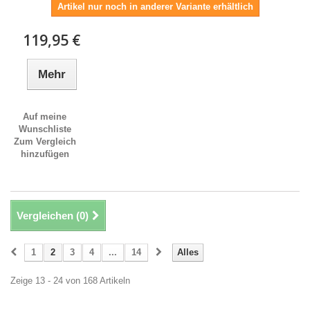
Artikel nur noch in anderer Variante erhältlich
119,95 €
Mehr
Auf meine
Wunschliste
Zum Vergleich
hinzufügen
Vergleichen (
0
)
1
2
3
4
...
14
Alles
Zeige 13 - 24 von 168 Artikeln