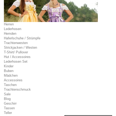
Herren
Lederhosen
Hemden
Haferlschuhe / Strümpfe
Trachtenwesten
Strickjacken / Westen
T-Shirt/ Pullover
Hut / Accessoires
Lederhosen Set
Kinder
Buben
Mädchen
Accessoires
Taschen
Trachtenschmuck
Sale
Blog
Geschirr
Tassen
Teller