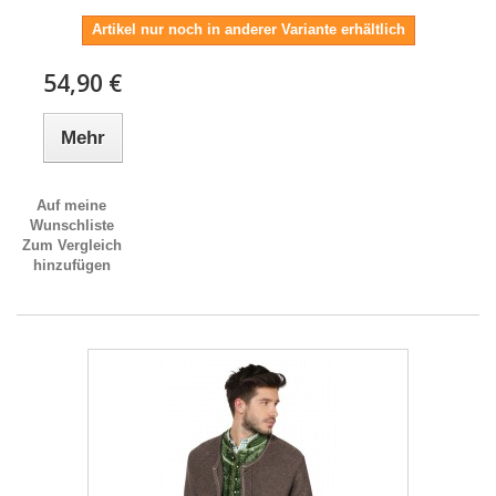
Artikel nur noch in anderer Variante erhältlich
54,90 €
Mehr
Auf meine
Wunschliste
Zum Vergleich
hinzufügen