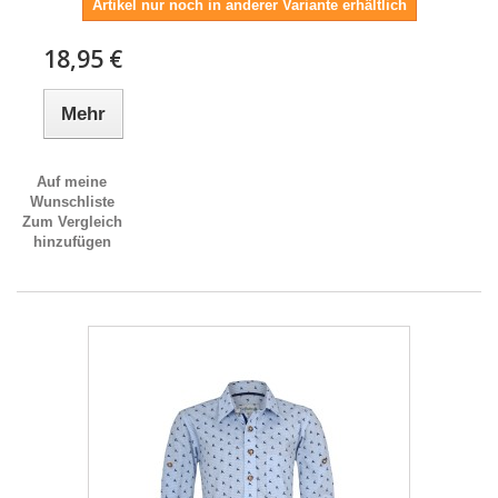
Artikel nur noch in anderer Variante erhältlich
18,95 €
Mehr
Auf meine
Wunschliste
Zum Vergleich
hinzufügen