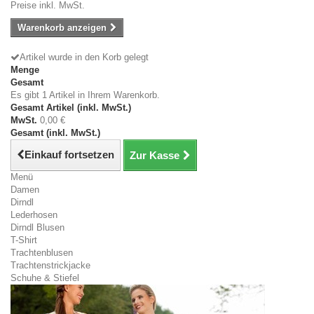
Preise inkl. MwSt.
Warenkorb anzeigen
Artikel wurde in den Korb gelegt
Menge
Gesamt
Es gibt 1 Artikel in Ihrem Warenkorb.
Gesamt Artikel (inkl. MwSt.)
MwSt.
0,00 €
Gesamt (inkl. MwSt.)
Einkauf fortsetzen
Zur Kasse
Menü
Damen
Dirndl
Lederhosen
Dirndl Blusen
T-Shirt
Trachtenblusen
Trachtenstrickjacke
Schuhe & Stiefel