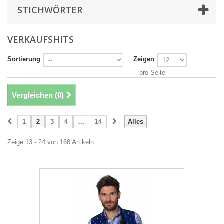
STICHWÖRTER
VERKAUFSHITS
Sortierung
Zeigen
pro Seite
Vergleichen (
0
)
1
2
3
4
...
14
Alles
Zeige 13 - 24 von 168 Artikeln